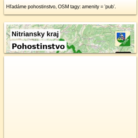
Hľadáme pohostinstvo, OSM tagy: amenity = 'pub'.