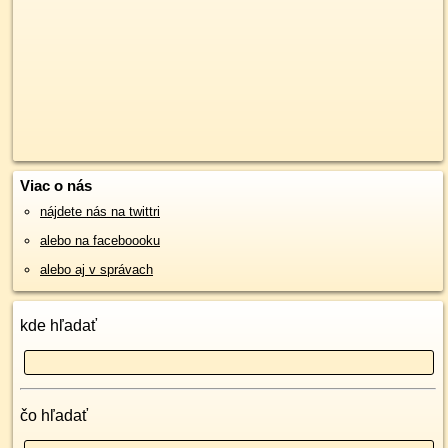
Viac o nás
nájdete nás na twittri
alebo na faceboooku
alebo aj v správach
kde hľadať
čo hľadať