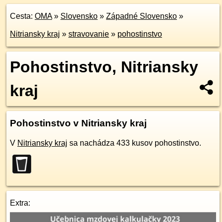
Cesta:
OMA
»
Slovensko
»
Západné Slovensko
»
Nitriansky kraj
»
stravovanie
»
pohostinstvo
Pohostinstvo, Nitriansky
kraj
Pohostinstvo v Nitriansky kraj
V
Nitriansky kraj
sa nachádza 433 kusov pohostinstvo.
Extra: