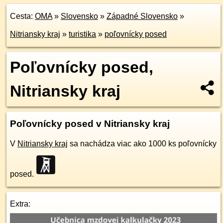
Cesta:
OMA
»
Slovensko
»
Západné Slovensko
»
Nitriansky kraj
»
turistika
»
poľovnícky posed
Poľovnícky posed,
Nitriansky kraj
Poľovnícky posed v Nitriansky kraj
V
Nitriansky kraj
sa nachádza viac ako 1000 ks poľovnícky
posed.
Extra: